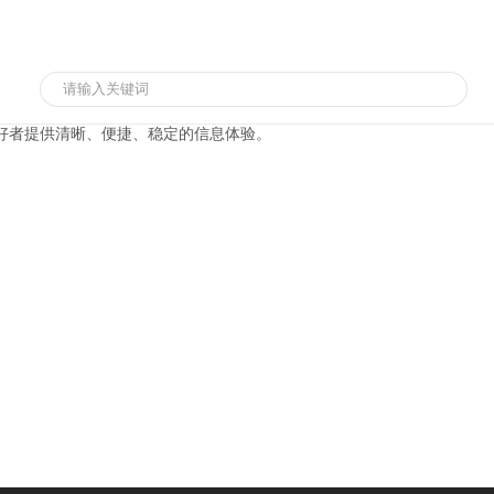
好者提供清晰、便捷、稳定的信息体验。