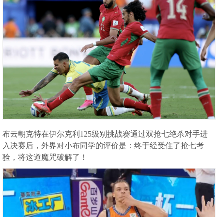
布云朝克特在伊尔克利125级别挑战赛通过双抢七绝杀对手进
入决赛后，外界对小布同学的评价是：终于经受住了抢七考
验，将这道魔咒破解了！