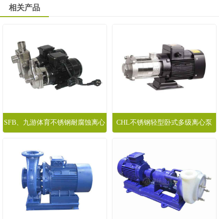
相关产品
SFB、九游体育不锈钢耐腐蚀离心
CHL不锈钢轻型卧式多级离心泵
泵