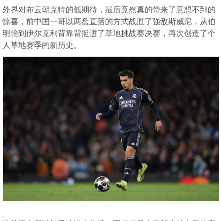
外界对布云朝克特的低期待，最后竟然真的带来了意想不到的
惊喜，前中国一哥以两盘直落的方式战胜了强敌斯威尼，从伯
明翰到伊尔克利背靠背挺进了草地挑战赛决赛，再次创造了个
人草地赛季的新历史。