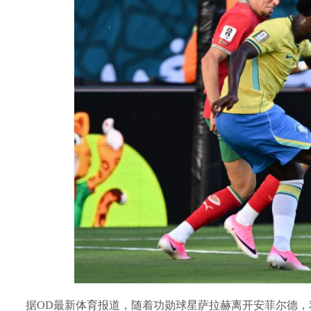
据OD最新体育报道，随着功勋球星萨拉赫离开安菲尔德