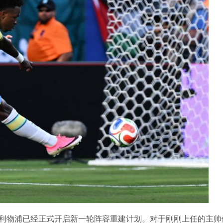
，利物浦已经正式开启新一轮阵容重建计划。对于刚刚上任的主帅