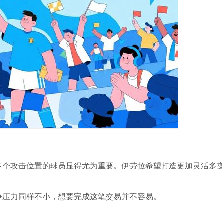
多个攻击位置的球员显得尤为重要。伊劳拉希望打造更加灵活多
争压力同样不小，想要完成这笔交易并不容易。