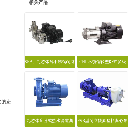
相关产品
SFB、九游体育不锈钢耐腐
CHL不锈钢轻型卧式多级
蚀离心泵
离心泵
变的进
九游体育卧式热水管道离
FSB型耐腐蚀氟塑料离心泵
心泵