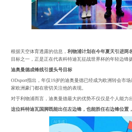
根据天空体育透露的信息，
利物浦计划在今年夏天引进两
目标之一，正是正在代表科特迪瓦征战世界杯的年轻边锋扬
迪奥曼德成锋线引援头号目标
ODsport指出，年仅19岁的迪奥曼德已经成为欧洲转会
家欧洲豪门都在密切关注他的表现。
对于利物浦而言，迪奥曼德最大的优势不仅仅是个人能力
这位科特迪瓦国脚既能出任左边锋，也能胜任右边锋位置