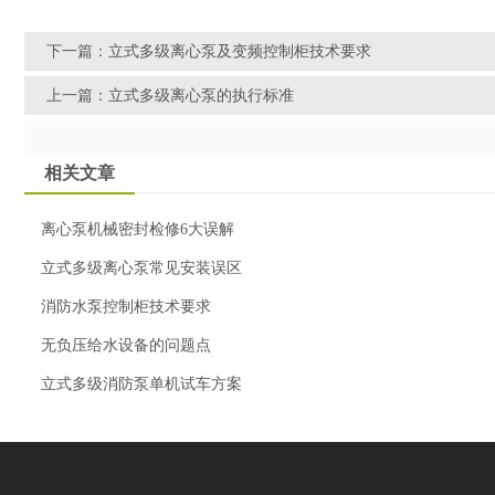
下一篇：
立式多级离心泵及变频控制柜技术要求
上一篇：
立式多级离心泵的执行标准
相关文章
离心泵机械密封检修6大误解
立式多级离心泵常见安装误区
消防水泵控制柜技术要求
无负压给水设备的问题点
立式多级消防泵单机试车方案