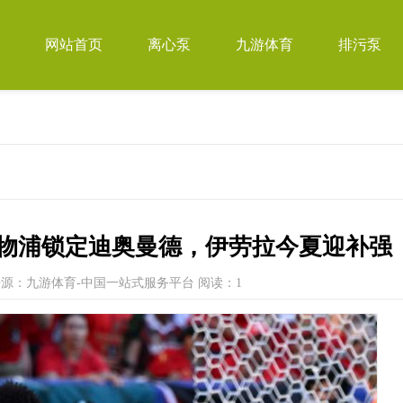
网站首页
离心泵
九游体育
排污泵
利物浦锁定迪奥曼德，伊劳拉今夏迎补强
来源：九游体育-中国一站式服务平台
阅读：1