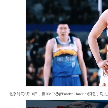
北京时间6月16日，据RMC记者Fabrice Hawkins消息