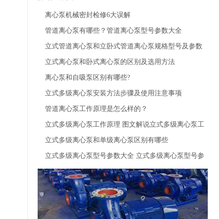
离心泵机械密封检修6大误解
管道离心泵有哪些？管道离心泵型号参数大全
立式管道离心泵和立卧式管道离心泵规格型号及参数
大全
立式离心泵和卧式离心泵的区别及选用方法
离心泵和自吸泵区别有哪些?
立式多级离心泵安装方法步骤及使用注意事项
管道离心泵工作原理是怎么样的？
立式多级离心泵工作原理 图文解说立式多级离心泵工
作原理
立式多级离心泵和单级离心泵区别有哪些
立式多级离心泵型号参数大全 立式多级离心泵型号参
数一览表