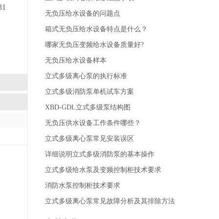
1
无负压给水设备的问题点
箱式无负压给水设备特点是什么？
哪家无负压变频给水设备质量好?
无负压给水设备样本
立式多级离心泵的执行标准
立式多级消防泵单机试车方案
XBD-GDL立式多级泵结构图
无负压供水设备工作条件哪些？
立式多级离心泵常见安装误区
详细说明立式多级消防泵的基本操作
立式多级给水泵及变频控制柜技术要求
消防水泵控制柜技术要求
立式多级离心泵常见故障分析及其排除方法