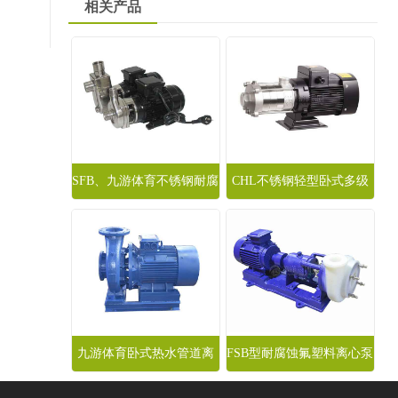
相关产品
SFB、九游体育不锈钢耐腐
CHL不锈钢轻型卧式多级
蚀离心泵
离心泵
九游体育卧式热水管道离
FSB型耐腐蚀氟塑料离心泵
心泵