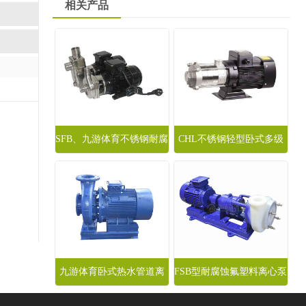
相关产品
SFB、九游体育不锈钢耐腐
CHL不锈钢轻型卧式多级
蚀离心泵
离心泵
九游体育卧式热水管道离
FSB型耐腐蚀氟塑料离心泵
心泵