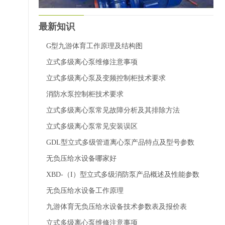
最新知识
G型九游体育工作原理及结构图
立式多级离心泵维修注意事项
立式多级离心泵及变频控制柜技术要求
消防水泵控制柜技术要求
立式多级离心泵常见故障分析及其排除方法
立式多级离心泵常见安装误区
GDL型立式多级管道离心泵产品特点及型号参数
无负压给水设备哪家好
XBD-（I）型立式多级消防泵产品概述及性能参数
无负压给水设备工作原理
九游体育无负压给水设备技术参数表及报价表
立式多级离心泵维修注意事项