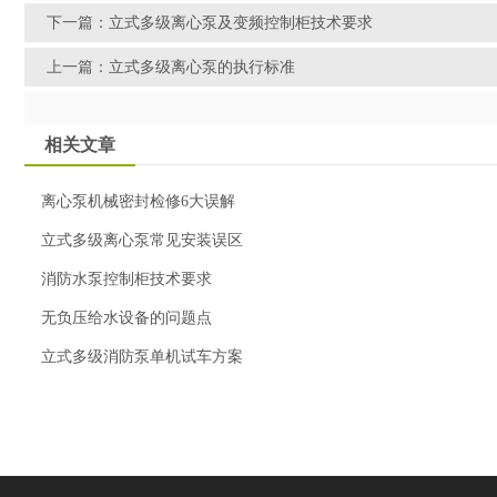
下一篇：
立式多级离心泵及变频控制柜技术要求
上一篇：
立式多级离心泵的执行标准
相关文章
离心泵机械密封检修6大误解
立式多级离心泵常见安装误区
消防水泵控制柜技术要求
无负压给水设备的问题点
立式多级消防泵单机试车方案