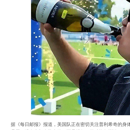
据《每日邮报》报道，美国队正在密切关注普利希奇的身