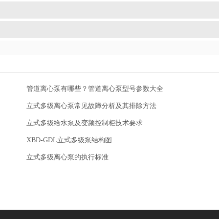
管道离心泵有哪些？管道离心泵型号参数大全
立式多级离心泵常见故障分析及其排除方法
立式多级给水泵及变频控制柜技术要求
XBD-GDL立式多级泵结构图
立式多级离心泵的执行标准