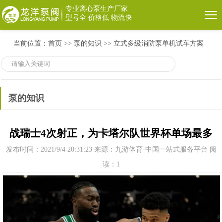
专业离心泵生产厂家
型号全 价格低 物流快
当前位置：
首页
>>
泵的知识
>>
立式多级消防泵单机试车方案
泵的知识
战瑞士4次射正，为卡塔尔队世界杯单场最多
发布时间：2021/9/4 20:31:23
来源：九游体育-中国一站式服务平台
阅
读：1