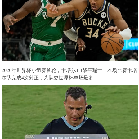
2026年世界杯小组赛首轮，卡塔尔1-1战平瑞士，本场比赛卡塔
尔队完成4次射正，为队史世界杯单场最多。