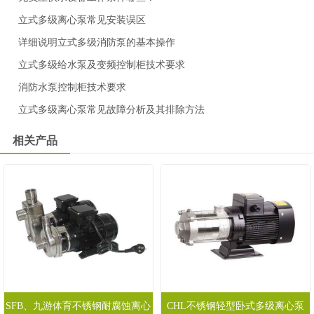
立式多级离心泵常见安装误区
详细说明立式多级消防泵的基本操作
立式多级给水泵及变频控制柜技术要求
消防水泵控制柜技术要求
立式多级离心泵常见故障分析及其排除方法
相关产品
SFB、九游体育不锈钢耐腐蚀离心
CHL不锈钢轻型卧式多级离心泵